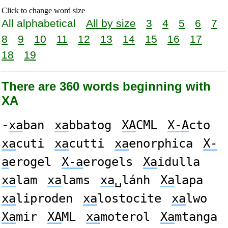
Click to change word size
All alphabetical
All by size
3
4
5
6
7
8
9
10
11
12
13
14
15
16
17
18
19
There are 360 words beginning with
XA
-
xa
ban
xa
bbatog
XA
CML
X-A
cto
xa
cuti
xa
cutti
xa
enorphica
X-
a
erogel
X-a
erogels
Xa
idulla
xa
lam
xa
lams
xa
␣lánh
Xa
lapa
xa
liproden
xa
lostocite
xa
lwo
Xa
mir
XA
ML
xa
moterol
Xa
mtanga