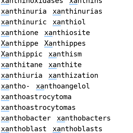
xa
nthinoxidases
xa
nthins
xa
nthinuria
xa
nthinurias
xa
nthinuric
xa
nthiol
xa
nthione
xa
nthiosite
Xa
nthippe
Xa
nthippes
Xa
nthippic
xa
nthism
xa
nthitane
xa
nthite
xa
nthiuria
xa
nthization
xa
ntho-
xa
nthoangelol
xa
nthoastrocytoma
xa
nthoastrocytomas
xa
nthobacter
xa
nthobacters
xa
nthoblast
xa
nthoblasts