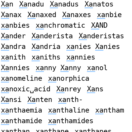
Xa
n
Xa
nadu
Xa
nadus
Xa
natos
Xa
nax
Xa
naxed
Xa
naxes
xa
nbie
xa
nbies
xa
nchromatic
XA
ND
Xa
nder
Xa
nderista
Xa
nderistas
Xa
ndra
Xa
ndria
xa
nies
Xa
nies
xa
nith
xa
niths
xa
nnies
Xa
nnies
xa
nny
Xa
nny
xa
nol
xa
nomeline
xa
norphica
xa
noxic␣acid
Xa
nrey
Xa
ns
Xa
nsi
Xa
nten
xa
nth-
xa
nthaemia
xa
nthaline
xa
ntham
xa
nthamide
xa
nthamides
xa
nthan
xa
nthane
xa
nthanes