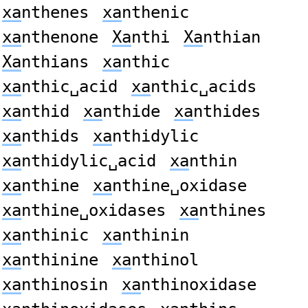
xa
nthenes
xa
nthenic
xa
nthenone
Xa
nthi
Xa
nthian
Xa
nthians
xa
nthic
xa
nthic␣acid
xa
nthic␣acids
xa
nthid
xa
nthide
xa
nthides
xa
nthids
xa
nthidylic
xa
nthidylic␣acid
xa
nthin
xa
nthine
xa
nthine␣oxidase
xa
nthine␣oxidases
xa
nthines
xa
nthinic
xa
nthinin
xa
nthinine
xa
nthinol
xa
nthinosin
xa
nthinoxidase