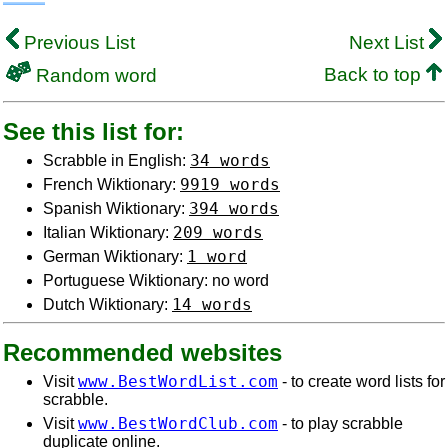
Previous List
Next List
Back to top
Random word
See this list for:
34 words
Scrabble in English:
9919 words
French Wiktionary:
394 words
Spanish Wiktionary:
209 words
Italian Wiktionary:
1 word
German Wiktionary:
Portuguese Wiktionary: no word
14 words
Dutch Wiktionary:
Recommended websites
www.BestWordList.com
Visit
- to create word lists for
scrabble.
www.BestWordClub.com
Visit
- to play scrabble
duplicate online.