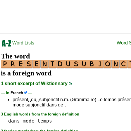
Word Lists
Word 
The word
is a foreign word
1 short excerpt of Wiktionnary
— In
French
—
présent␣du␣subjonctif n.m. (Grammaire) Le temps présen
mode subjonctif dans de…
3 English words from the foreign definition
dans
mode
temps